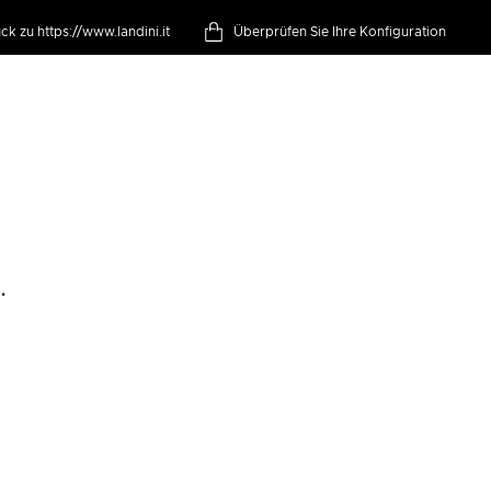
ck zu https://www.landini.it
Überprüfen Sie Ihre Konfiguration
.