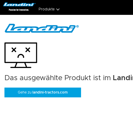
Produkte
Das ausgewählte Produkt ist im
Landi
Gehe zu
landini-tractors.com